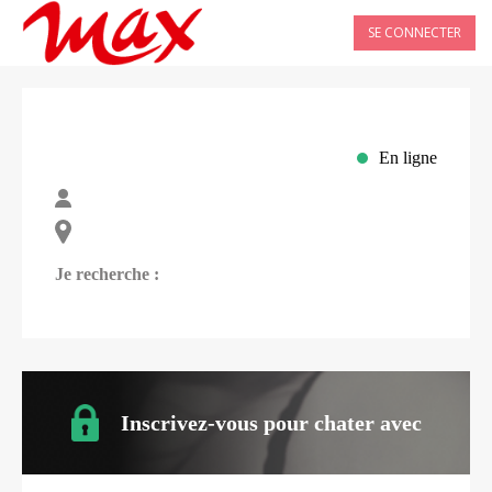
SE CONNECTER
En ligne
Je recherche :
Inscrivez-vous pour chater avec