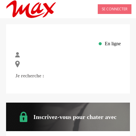
SE CONNECTER
En ligne
Je recherche :
Inscrivez-vous pour chater avec