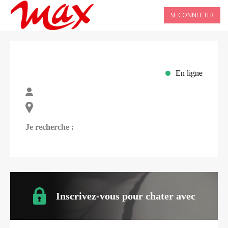
SE CONNECTER
En ligne
Je recherche :
Inscrivez-vous pour chater avec