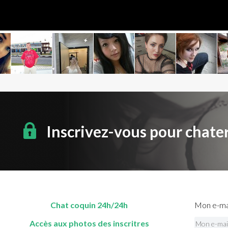
Inscrivez-vous pour chate
Chat coquin 24h/24h
Mon e-mai
Accès aux photos des inscritres